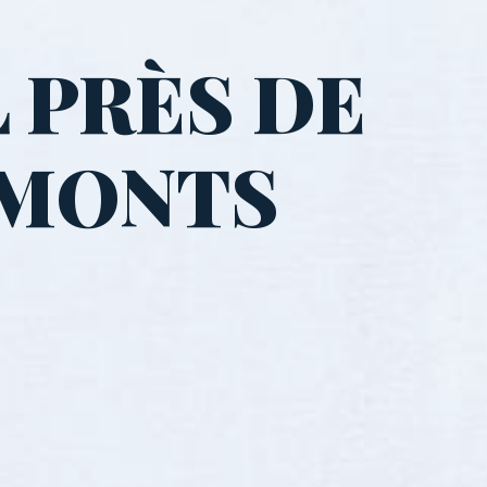
 PRÈS DE
-MONTS