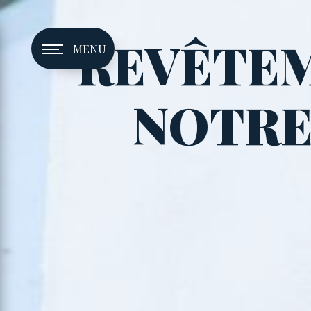
Panneau de gestion des cookies
REVÊTEM
MENU
NOTRE