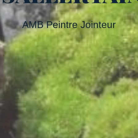
AMB Peintre Jointeur