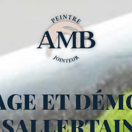
AGE ET DÉM
 SALLERTAI