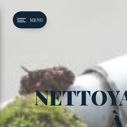
Panneau de gestion des cookies
MENU
NETTOY
À