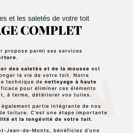
s et les saletés de votre toit
AGE COMPLET
r propose parmi ses services
erture
.
ier des saletés et de la mousse
est
nger la vie de votre toit. Notre
une technique de
nettoyage à haute
efficace pour éliminer ces éléments
, à terme, détériorer vos tuiles.
 également partie intégrante de nos
de toiture. C’est une étape importante
lité et la longévité de votre toit
.
nt-Jean-de-Monts, bénéficiez d’une