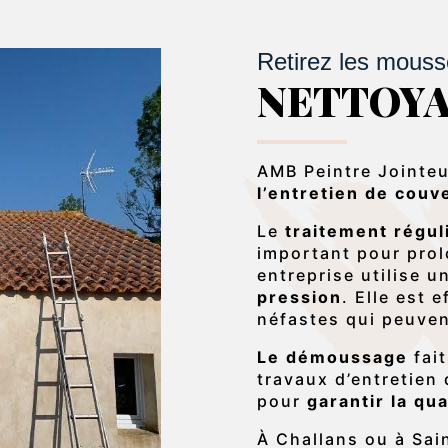
Retirez les mousse
NETTOY
AMB Peintre Jointeu
l’entretien de couv
Le
traitement régul
important pour prolo
entreprise utilise 
pression
. Elle est 
néfastes qui peuvent
Le démoussage
fait
travaux d’entretien 
pour
garantir la qua
À Challans ou à Sai