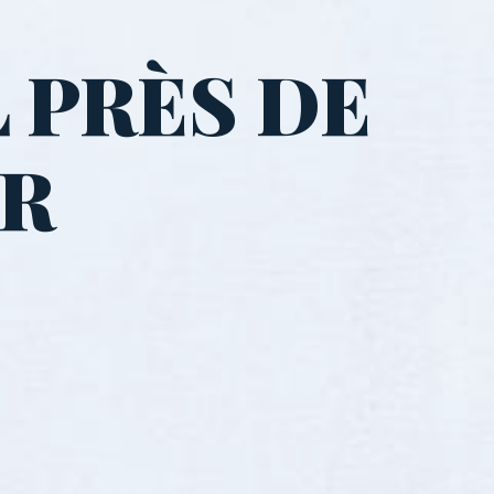
 PRÈS DE
ER