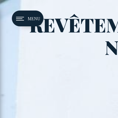
Panneau de gestion des cookies
REVÊTEM
MENU
N