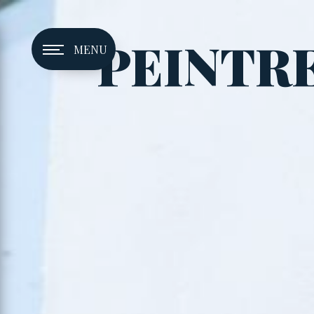
Panneau de gestion des cookies
PEINTR
MENU