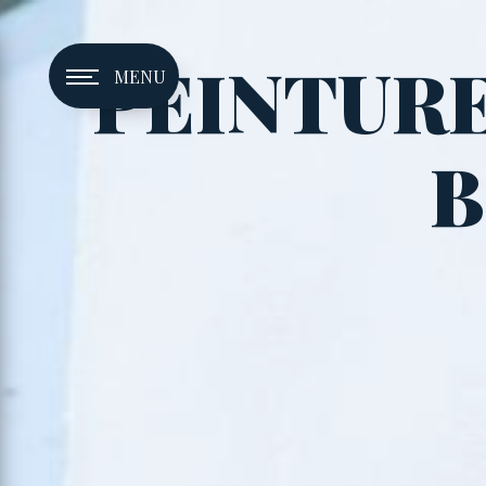
Panneau de gestion des cookies
PEINTURE
MENU
B