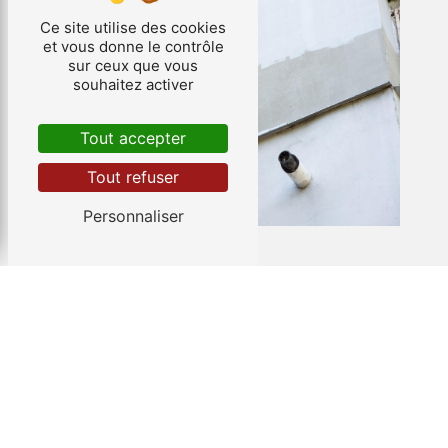
Ce site utilise des cookies
et vous donne le contrôle
sur ceux que vous
souhaitez activer
Tout accepter
Tout refuser
Personnaliser
ADRESSE
TÉLÉPHONE
E-MAIL
107 Le courquillet