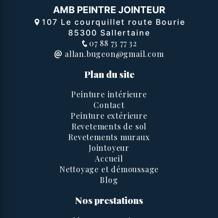
AMB PEINTRE JOINTEUR
107 Le courquillet route Bourie
85300 Sallertaine
07 88 73 77 32
allan.bugeon@gmail.com
Plan du site
Peinture intérieure
Contact
Peinture extérieure
Revetements de sol
Revetements muraux
Jointoyeur
Accueil
Nettoyage et démoussage
Blog
Nos prestations