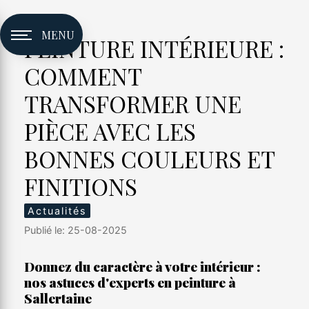
Panneau de gestion des cookies
MENU
PEINTURE INTÉRIEURE :
COMMENT
TRANSFORMER UNE
PIÈCE AVEC LES
BONNES COULEURS ET
FINITIONS
Actualités
Publié le: 25-08-2025
Donnez du caractère à votre intérieur :
nos astuces d'experts en peinture à
Sallertaine