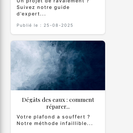
Un projet de ravalement ?
Suivez notre guide
d'expert...
Publié le : 25-08-2025
Dégâts des eaux : comment
réparer...
Votre plafond a souffert ?
Notre méthode infaillible...