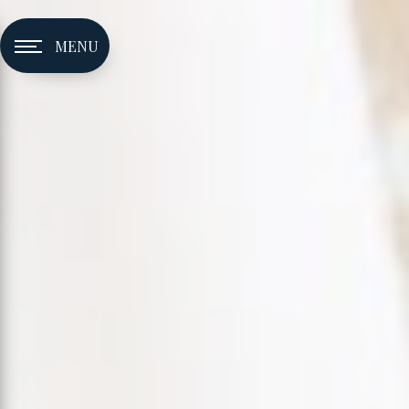
Panneau de gestion des cookies
MENU